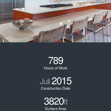
789
Hours of Work
2015
Juli
Construction Date
3820
ft
Surface Area