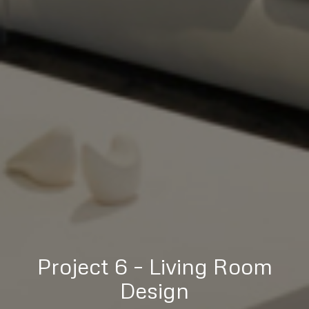
Project 6 – Living Room
Design