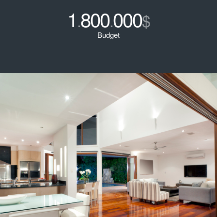
1
800
000
.
.
$
Budget