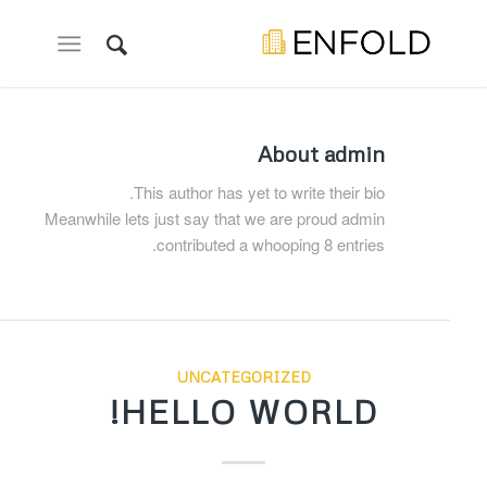
About
admin
This author has yet to write their bio.
Meanwhile lets just say that we are proud
admin
contributed a whooping 8 entries.
UNCATEGORIZED
HELLO WORLD!