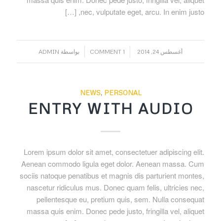
nec, vulputate eget, arcu. In enim justo, […]
/
/
أغسطس 24, 2014
1 COMMENT
بواسطة
ADMIN
NEWS
,
PERSONAL
ENTRY WITH AUDIO
Lorem ipsum dolor sit amet, consectetuer adipiscing elit.
Aenean commodo ligula eget dolor. Aenean massa. Cum
sociis natoque penatibus et magnis dis parturient montes,
nascetur ridiculus mus. Donec quam felis, ultricies nec,
pellentesque eu, pretium quis, sem. Nulla consequat
massa quis enim. Donec pede justo, fringilla vel, aliquet